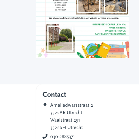
Contact
Amaliadwarsstraat 2
3522AR Utrecht
Waalstraat 251
3522SH Utrecht
030-2885371