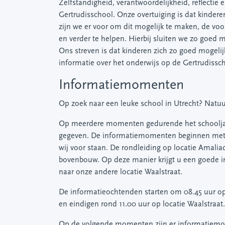
Zelfstandigheid, verantwoordelijkheid, reflectie
Gertrudisschool. Onze overtuiging is dat kinderen 
zijn we er voor om dit mogelijk te maken, de vo
en verder te helpen. Hierbij sluiten we zo goed 
Ons streven is dat kinderen zich zo goed mogeli
informatie over het onderwijs op de Gertrudissch
Informatiemomenten
Op zoek naar een leuke school in Utrecht? Natuur
Op meerdere momenten gedurende het schoolja
gegeven. De informatiemomenten beginnen met een
wij voor staan. De rondleiding op locatie Amali
bovenbouw. Op deze manier krijgt u een goede im
naar onze andere locatie Waalstraat.
De informatieochtenden starten om 08.45 uur op 
en eindigen rond 11.00 uur op locatie Waalstraat
Op de volgende momenten zijn er informatiemo