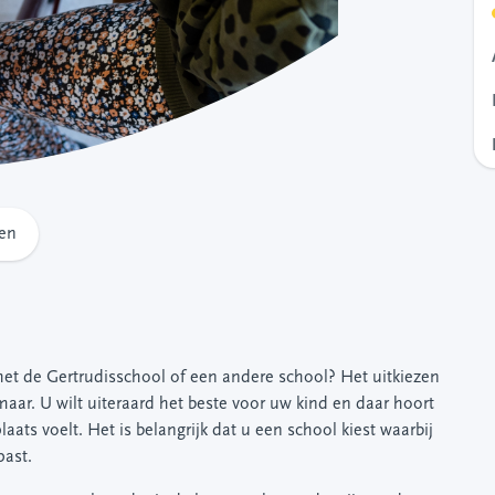
en
het de Gertrudisschool of een andere school? Het uitkiezen
aar. U wilt uiteraard het beste voor uw kind en daar hoort
laats voelt. Het is belangrijk dat u een school kiest waarbij
past.